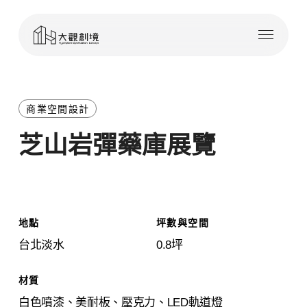
Skip
Menu
to
main
content
商業空間設計
芝山岩彈藥庫展覽
地點
坪數與空間
台北淡水
0.8坪
材質
白色噴漆、美耐板、壓克力、LED軌道燈