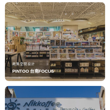
PINTOO
台
南
FOCUS
商業空間設計
PINTOO 台南FOCUS
台
北
日