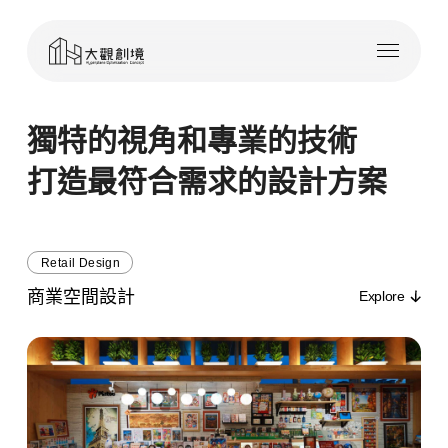
Skip
Menu
to
main
content
獨特的視角和專業的技術
打造最符合需求的設計方案
Retail Design
商業空間設計
Explore