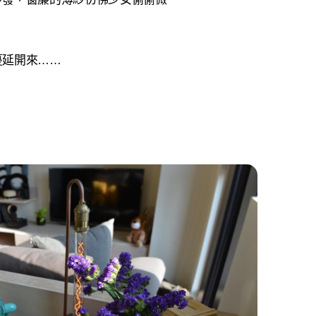
蔓延開來……