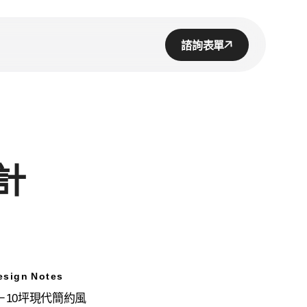
諮詢表單
計
sign Notes
－10坪現代簡約風
公室設計
用說明
體報導