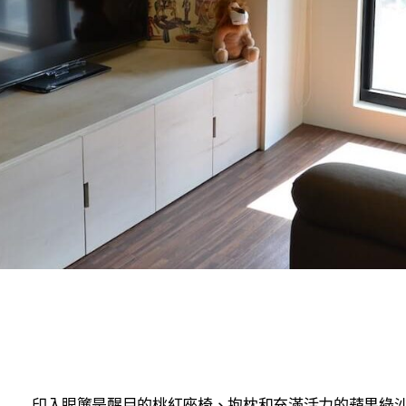
印入眼簾是醒目的桃紅座椅、抱枕和充滿活力的蘋果綠