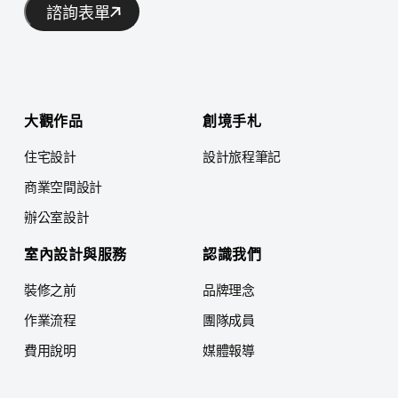
諮詢表單
大觀作品
創境手札
住宅設計
設計旅程筆記
商業空間設計
辦公室設計
室內設計與服務
認識我們
裝修之前
品牌理念
作業流程
團隊成員
費用說明
媒體報導