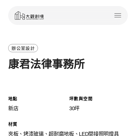
Skip
Menu
to
main
content
辦公室設計
康君法律事務所
地點
坪數與空間
新店
30坪
材質
夾板、烤漆玻璃、超耐磨地板、LED間接照明燈具