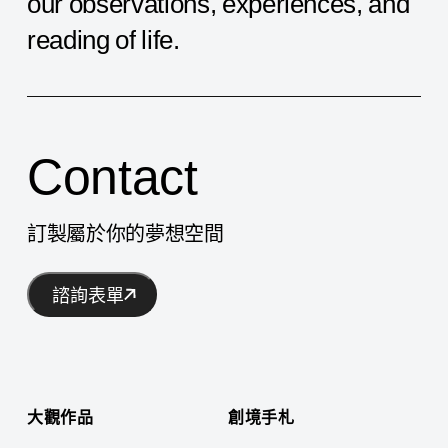
our
observations,
experiences,
and
reading
of
life.
Contact
訂製屬於你的夢想空間
諮詢表單
大觀作品
創境手札