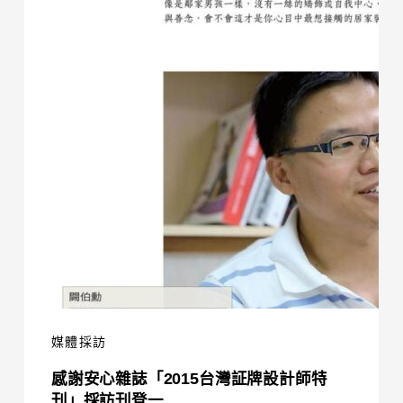
安
心
雜
誌
「2015
台
灣
証
牌
設
計
師
特
媒體採訪
刊」
感謝安心雜誌「2015台灣証牌設計師特
採
刊」採訪刊登一