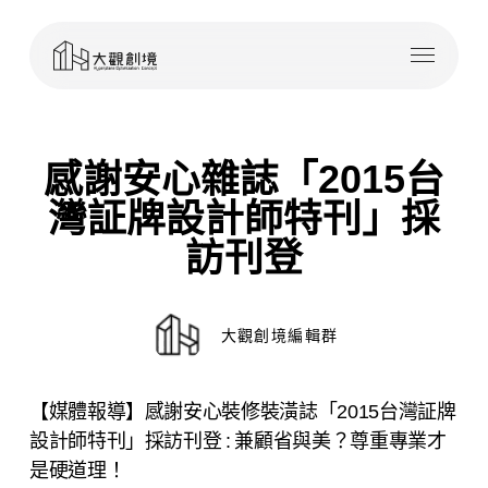
Skip
Menu
to
main
content
感謝安心雜誌「2015台
灣証牌設計師特刊」採
訪刊登
大觀創境編輯群
【媒體報導】感謝安心裝修裝潢誌「2015台灣証牌
設計師特刊」採訪刊登 : 兼顧省與美？尊重專業才
是硬道理！