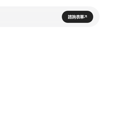
諮詢表單
公室設計
用說明
體報導