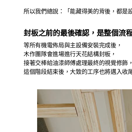
所以我們總說：「能藏得美的背後，都是
封板之前的最後確認，是整個流
等所有機電佈局與主設備安裝完成後，
木作團隊會進場進行天花結構封板，
接著交棒給油漆師傅處理最終的視覺修飾
這個階段結束後，大致的工序也將邁入收