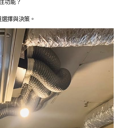
住功能？
道選擇與決策。