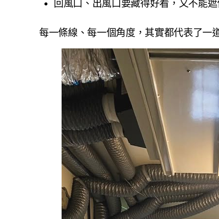
回風口、出風口要藏得好看，又不能遮
每一條線、每一個角度，其實都代表了一