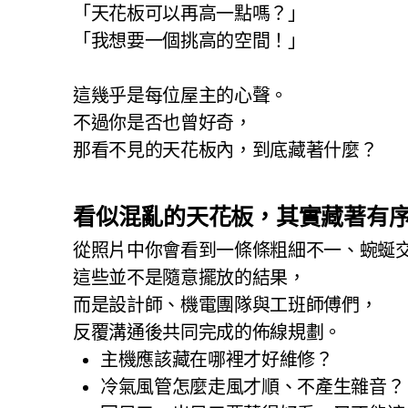
「天花板可以再高一點嗎？」
「我想要一個挑高的空間！」
這幾乎是每位屋主的心聲。
不過你是否也曾好奇，
那看不見的天花板內，到底藏著什麼？
看似混亂的天花板，其實藏著有
從照片中你會看到一條條粗細不一、蜿蜒
這些並不是隨意擺放的結果，
而是設計師、機電團隊與工班師傅們，
反覆溝通後共同完成的佈線規劃。
主機應該藏在哪裡才好維修？
冷氣風管怎麼走風才順、不產生雜音？