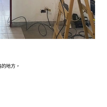
略的地方，
。