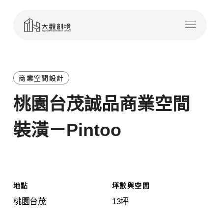
Skip
Menu
to
main
content
商業空間設計
桃園台茂誠品商業空間
裝潢－Pintoo
地點
坪數與空間
桃園台茂
13坪