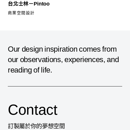
台北士林－Pintoo
北
士
商業空間設計
林
－
Pintoo
Our
design
inspiration
comes
from
our
observations,
experiences,
and
reading
of
life.
Contact
訂製屬於你的夢想空間