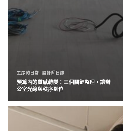
工序的日常
設計師日誌
預算內的質感轉變：三個關鍵整理，讓辦
公室光線與秩序到位
「哎
呀
哇