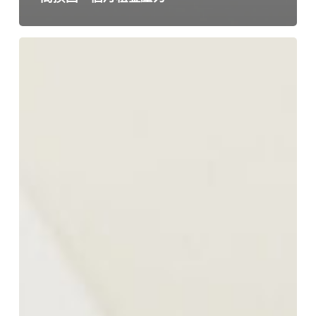
背
影
與
細
節：
我
們
在
工
地
拍
下
的