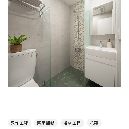
泥作工程
舊屋翻新
浴廁工程
花磚