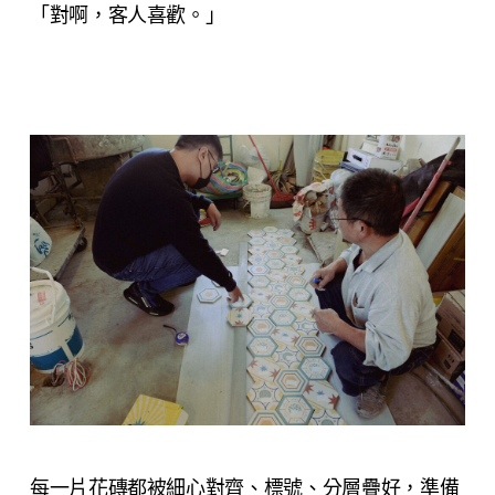
「對啊，客人喜歡。」
每一片花磚都被細心對齊、標號、分層疊好，準備