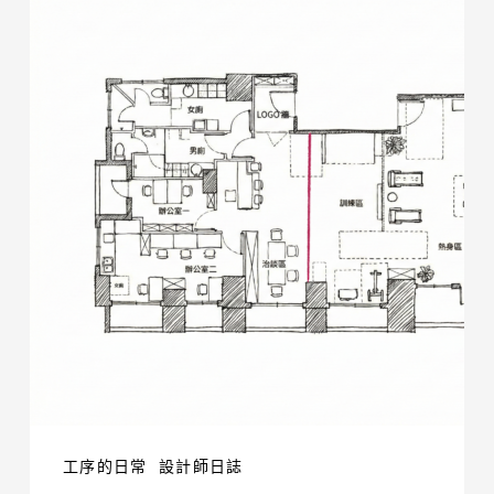
期
不
能
硬
趕，
但
營
運
可
以
先
行：
一
面
工序的日常
設計師日誌
隔