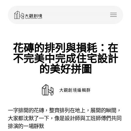
Skip
Menu
to
main
content
花磚的排列與損耗：在
不完美中完成住宅設計
的美好拼圖
大觀創境編輯群
一字排開的花磚，整齊排列在地上，展開的瞬間，
大家都沈默了一下，像是設計師與工班師傅們共同
排演的一場靜默