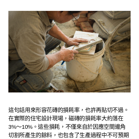
這句話用來形容花磚的損耗率，也許再貼切不過。
在實際的住宅設計現場，磁磚的損耗率大約落在
3%～10%。這些損耗，不僅來自於因應空間邊角
切割所產生的餘料，也包含了生產過程中不可預期