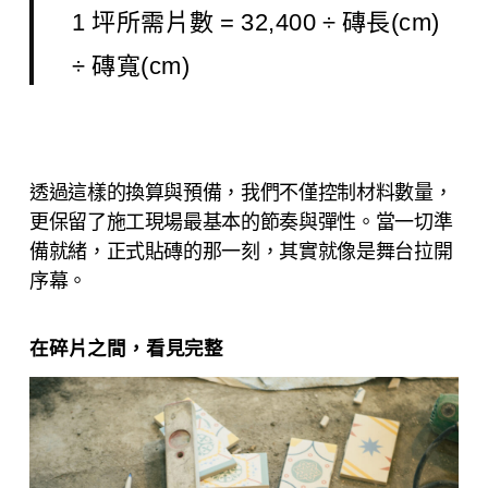
1 坪所需片數 = 32,400 ÷ 磚長(cm)
÷ 磚寬(cm)
透過這樣的換算與預備，我們不僅控制材料數量，
更保留了施工現場最基本的節奏與彈性。當一切準
備就緒，正式貼磚的那一刻，其實就像是舞台拉開
序幕。
在碎片之間，看見完整