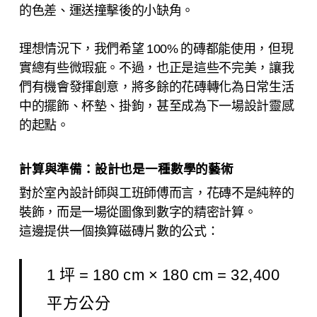
的色差、運送撞擊後的小缺角。
理想情況下，我們希望 100% 的磚都能使用，但現
實總有些微瑕疵。不過，也正是這些不完美，讓我
們有機會發揮創意，將多餘的花磚轉化為日常生活
中的擺飾、杯墊、掛鉤，甚至成為下一場設計靈感
的起點。
計算與準備：設計也是一種數學的藝術
對於室內設計師與工班師傅而言，花磚不是純粹的
裝飾，而是一場從圖像到數字的精密計算。
這邊提供一個換算磁磚片數的公式：
1 坪 = 180 cm × 180 cm = 32,400
平方公分