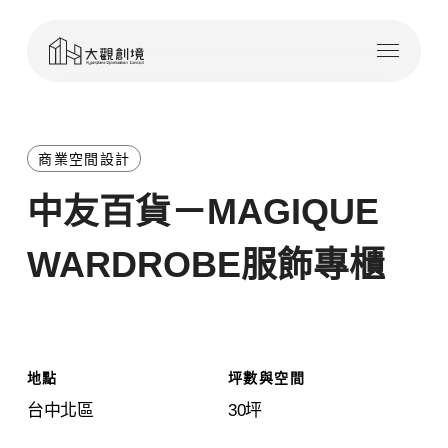
Skip
Menu
to
main
content
商業空間設計
中友百貨－MAGIQUE
WARDROBE服飾專櫃
地點
坪數與空間
台中北區
30坪